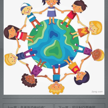
上一篇：美更新恐怖組織“黑名單”
下一篇：尼日利亞西南部一教堂遭襲數十人死亡