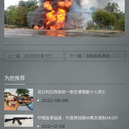
上一篇：尼日利亞軍方打死120多名武裝分子
下一篇：东航坠机事故，你关心的十大核心问题！
为您推荐
尼日利亞西南部一教堂遭襲數十人死亡
2022-06-06
印俄簽署協議：印度將採購60萬支俄制AK203
2021-12-08